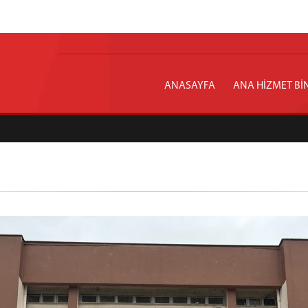
ANASAYFA
ANA HİZMET Bİ