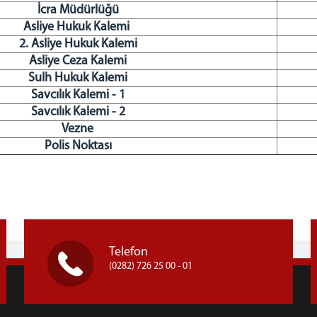
İcra Müdürlüğü
Asliye Hukuk Kalemi
2. Asliye Hukuk Kalemi
Asliye Ceza Kalemi
Sulh Hukuk Kalemi
Savcılık Kalemi - 1
Savcılık Kalemi - 2
Vezne
Polis Noktası
Telefon
(0282) 726 25 00 - 01