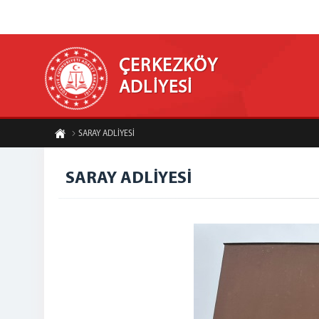
ÇERKEZKÖY
ADLİYESİ
SARAY ADLİYESİ
SARAY ADLİYESİ