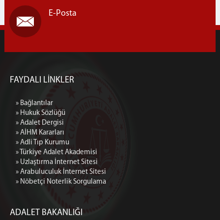
E-Posta
FAYDALI LİNKLER
» Bağlantılar
» Hukuk Sözlüğü
» Adalet Dergisi
» AİHM Kararları
» Adli Tıp Kurumu
» Türkiye Adalet Akademisi
» Uzlaştırma İnternet Sitesi
» Arabuluculuk İnternet Sitesi
» Nöbetçi Noterlik Sorgulama
ADALET BAKANLIĞI