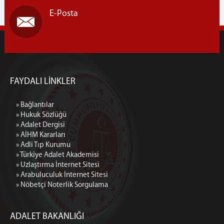
E-Posta
FAYDALI LİNKLER
» Bağlantılar
» Hukuk Sözlüğü
» Adalet Dergisi
» AİHM Kararları
» Adli Tıp Kurumu
» Türkiye Adalet Akademisi
» Uzlaştırma İnternet Sitesi
» Arabuluculuk İnternet Sitesi
» Nöbetçi Noterlik Sorgulama
ADALET BAKANLIĞI