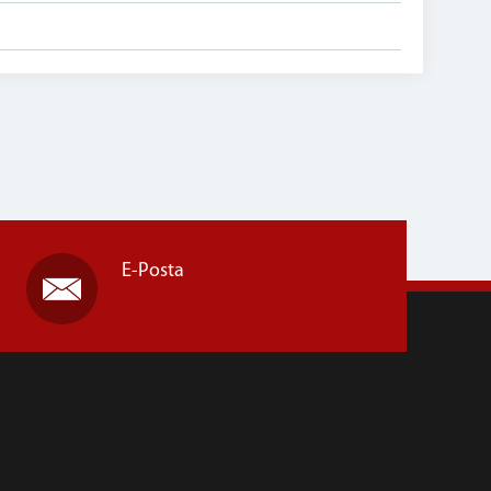
E-Posta