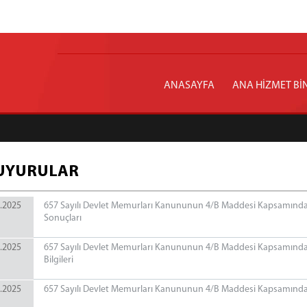
ANASAYFA
ANA HİZMET Bİ
UYURULAR
.2025
657 Sayılı Devlet Memurları Kanununun 4/B Maddesi Kapsamında S
Sonuçları
.2025
657 Sayılı Devlet Memurları Kanununun 4/B Maddesi Kapsamında 
Bilgileri
.2025
657 Sayılı Devlet Memurları Kanununun 4/B Maddesi Kapsamında S