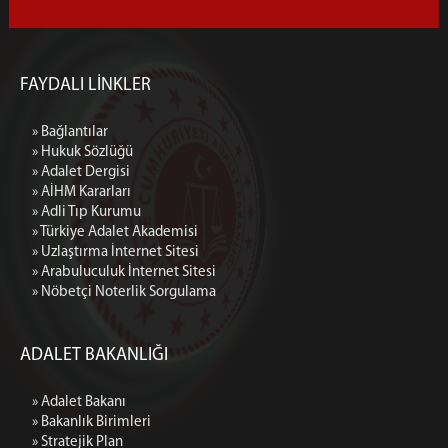
FAYDALI LİNKLER
» Bağlantılar
» Hukuk Sözlüğü
» Adalet Dergisi
» AİHM Kararları
» Adli Tıp Kurumu
» Türkiye Adalet Akademisi
» Uzlaştırma İnternet Sitesi
» Arabuluculuk İnternet Sitesi
» Nöbetçi Noterlik Sorgulama
ADALET BAKANLIĞI
» Adalet Bakanı
» Bakanlık Birimleri
» Stratejik Plan